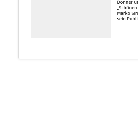
Donner un
„Schönen 
Marko Sim
sein Publ