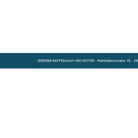
BREMER KAFFEEHAUS-ORCHESTER
·
Mathildenstraße 76
·
28