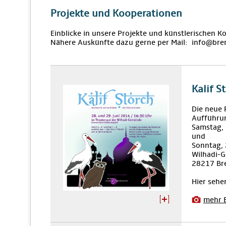
Projekte und Kooperationen
Einblicke in unsere Projekte und künstlerischen K
Nähere Auskünfte dazu gerne per Mail: info@bre
Kalif S
Die neue 
Aufführu
Samstag,
und
Sonntag,
Wilhadi-G
28217 Br
Hier sehe
mehr 