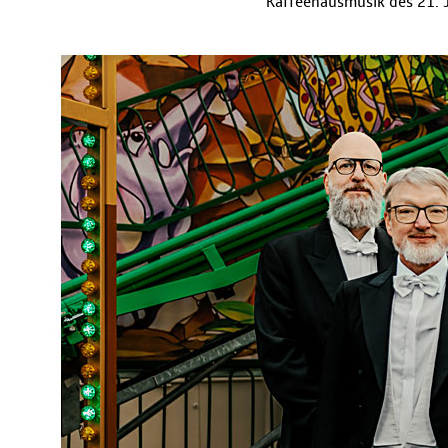
Kaffeehausmusik des 21. J