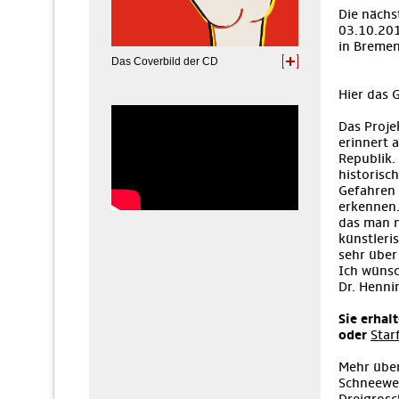
Die nächs
03.10.201
in Bremen
Das Coverbild der CD
Hier das
Das Proje
erinnert 
Republik.
historisc
Gefahren 
erkennen.
das man n
künstleri
sehr über
Ich wünsc
Dr. Henni
Sie erhal
oder
Star
Mehr über
Schneewei