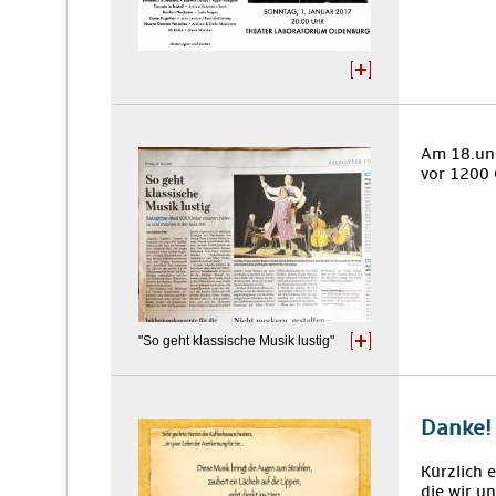
Am 18.und
vor 1200 
"So geht klassische Musik lustig"
Danke!
Kürzlich 
die wir u