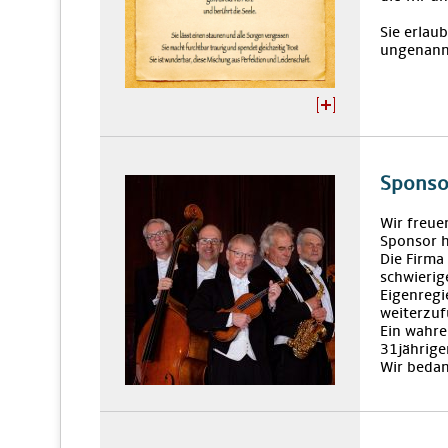
Sie erlaub
ungenannt
Sponso
Wir freue
Sponsor 
Die Firma
schwierig
Eigenregi
weiterzu
Ein wahre
31jährige
Wir bedan