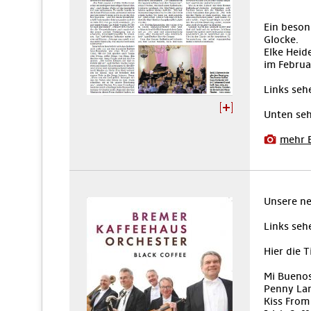
Ein beson
Glocke.
Elke Heid
im Februa
Links seh
Unten seh
mehr 
Unsere ne
Links seh
Hier die T
Mi Buenos
Penny La
Kiss From