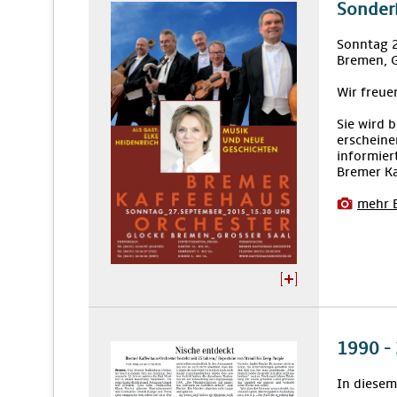
Sonder
Sonntag 
Bremen, G
Wir freue
Sie wird 
erscheine
informier
Bremer Ka
mehr 
1990 -
In diesem