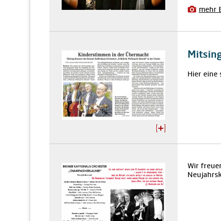
mehr 
Mitsing
Hier eine
Wir freue
Neujahrs