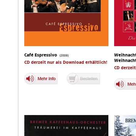
Café Espressivo
Weihnacht
(2009)
Weihnach
CD derzeit nur als Download erhältlich!
CD derzeit