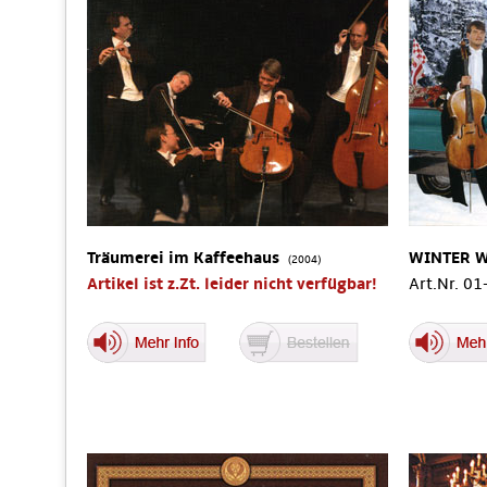
Träumerei im Kaffeehaus
WINTER 
(2004)
Artikel ist z.Zt. leider nicht verfügbar!
Art.Nr. 0