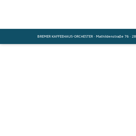
BREMER KAFFEEHAUS-ORCHESTER
·
Mathildenstraße 76
·
28