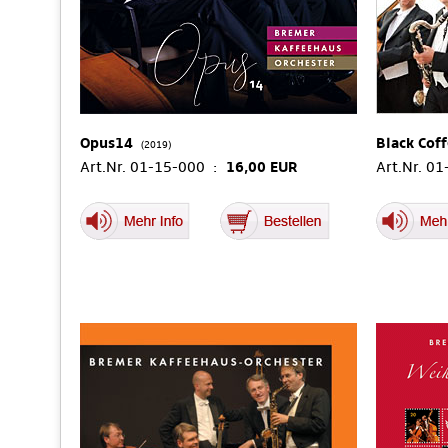
Opus14
Black Cof
(2019)
Art.Nr. 01-15-000 :
16,00 EUR
Art.Nr. 0