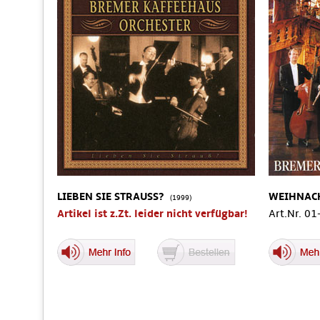
LIEBEN SIE STRAUSS?
WEIHNAC
(1999)
Artikel ist z.Zt. leider nicht verfügbar!
Art.Nr. 0