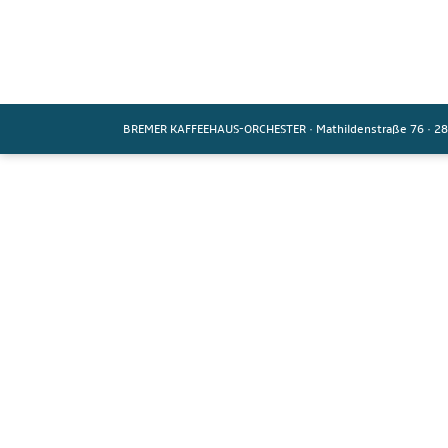
BREMER KAFFEEHAUS-ORCHESTER
·
Mathildenstraße 76
·
28