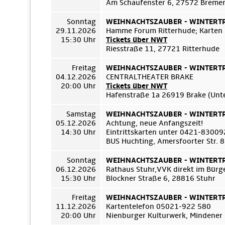
Am Schaufenster 6, 27572 Breme
Sonntag
WEIHNACHTSZAUBER - WINTERTRÄ
29.11.2026
Hamme Forum Ritterhude; Karten
15:30 Uhr
Tickets über NWT
Riesstraße 11, 27721 Ritterhude
Freitag
WEIHNACHTSZAUBER - WINTERTRÄ
04.12.2026
CENTRALTHEATER BRAKE
20:00 Uhr
Tickets über NWT
Hafenstraße 1a 26919 Brake (Unt
Samstag
WEIHNACHTSZAUBER - WINTERTRÄ
05.12.2026
Achtung, neue Anfangszeit!
14:30 Uhr
Eintrittskarten unter 0421-8300
BUS Huchting, Amersfoorter Str. 
Sonntag
WEIHNACHTSZAUBER - WINTERTRÄ
06.12.2026
Rathaus Stuhr,VVK direkt im Bür
15:30 Uhr
Blockner Straße 6, 28816 Stuhr
Freitag
WEIHNACHTSZAUBER - WINTERTRÄ
11.12.2026
Kartentelefon 05021-922 580
20:00 Uhr
Nienburger Kulturwerk, Mindener