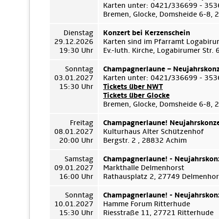
Karten unter: 0421/336699 - 35
Bremen, Glocke, Domsheide 6-8,
Dienstag
Konzert bei Kerzenschein
29.12.2026
Karten sind im Pfarramt Logabiru
19:30 Uhr
Ev.-luth. Kirche, Logabirumer Str
Sonntag
Champagnerlaune – Neujahrskonz
03.01.2027
Karten unter: 0421/336699 - 35
15:30 Uhr
Tickets über NWT
Tickets über Glocke
Bremen, Glocke, Domsheide 6-8,
Freitag
Champagnerlaune! Neujahrskonze
08.01.2027
Kulturhaus Alter Schützenhof
20:00 Uhr
Bergstr. 2 , 28832 Achim
Samstag
Champagnerlaune! - Neujahrskon
09.01.2027
Markthalle Delmenhorst
16:00 Uhr
Rathausplatz 2, 27749 Delmenhor
Sonntag
Champagnerlaune! - Neujahrskon
10.01.2027
Hamme Forum Ritterhude
15:30 Uhr
Riesstraße 11, 27721 Ritterhude