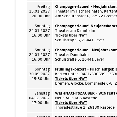
Freitag
Champagnerlaune! - Neujahrskon
15.01.2027
Theater im Fischereihafen, Karte
20:00 Uhr
Am Schaufenster 6, 27572 Breme
Sonntag
Champagnerlaune! Neujahrskonze
24.01.2027
Theater am Dannhalm
16:00 Uhr
Tickets über NWT
Schulstraße 5, 26441 Jever
Sonntag
Champagnerlaune - Neujahrskonz
24.01.2027
Theater Dannhalm
16:00 Uhr
Schulstraße 5, 26441 Jever
Sonntag
Frühlingskonzert - Frisch aufgebl
30.05.2027
Karten unter: 0421/336699 - 35
15:30 Uhr
Tickets über NWT
Bremen, Glocke, Domsheide 6-8,
Samstag
WEIHNACHTSZAUBER - WINTERTRÄ
04.12.2027
Neue Aula KGS Rastede
17:00 Uhr
Tickets über NWT
Thoradestraße 2, 26180 Rastede