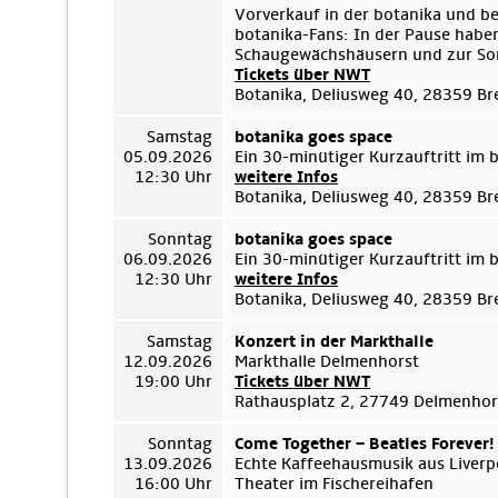
Vorverkauf in der botanika und b
botanika-Fans: In der Pause habe
Schaugewächshäusern und zur Son
Tickets über NWT
Botanika, Deliusweg 40, 28359 B
Samstag
botanika goes space
05.09.2026
Ein 30-minütiger Kurzauftritt im
12:30 Uhr
weitere Infos
Botanika, Deliusweg 40, 28359 B
Sonntag
botanika goes space
06.09.2026
Ein 30-minütiger Kurzauftritt im
12:30 Uhr
weitere Infos
Botanika, Deliusweg 40, 28359 B
Samstag
Konzert in der Markthalle
12.09.2026
Markthalle Delmenhorst
19:00 Uhr
Tickets über NWT
Rathausplatz 2, 27749 Delmenhor
Sonntag
Come Together – Beatles Forever!
13.09.2026
Echte Kaffeehausmusik aus Liverp
16:00 Uhr
Theater im Fischereihafen