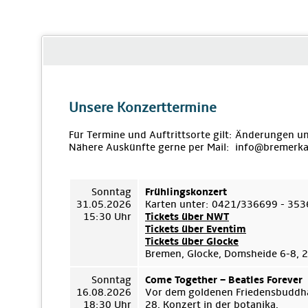
Unsere Konzerttermine
Für Termine und Auftrittsorte gilt: Änderungen u
Nähere Auskünfte gerne per Mail: info@bremerka
Sonntag
Frühlingskonzert
31.05.2026
Karten unter: 0421/336699 - 35
15:30 Uhr
Tickets über NWT
Tickets über Eventim
Tickets über Glocke
Bremen, Glocke, Domsheide 6-8,
Sonntag
Come Together – Beatles Forever
16.08.2026
Vor dem goldenen Friedensbuddha
18:30 Uhr
28. Konzert in der botanika.