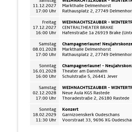
Samstag
WEIHNACHTSZAUBER - WINTERTRÄ
11.12.2027
Markthalle Delmenhorst
17:00 Uhr
Rathausplatz 2, 27749 Delmenhor
Freitag
WEIHNACHTSZAUBER - WINTERTRÄ
17.12.2027
CENTRALTHEATER BRAKE
16:00 Uhr
Hafenstraße 1a 26919 Brake (Unt
Samstag
Champagnerlaune! Neujahrskonze
08.01.2028
Markthalle Delmenhorst
17:00 Uhr
Rathausplatz 2, 27749 Delmenhor
Sonntag
Champagnerlaune! - Neujahrskon
16.01.2028
Theater am Dannhalm
16:00 Uhr
Schulstraße 5, 26441 Jever
Samstag
WEIHNACHTSZAUBER - WINTERTRÄ
02.12.2028
Neue Aula KGS Rastede
17:00 Uhr
Thoradestraße 2, 26180 Rastede
Sonntag
Konzert
18.02.2029
Garnizoenskerk Oudeschans
11:30 Uhr
Voorstraat 33, 9696 XG Oudescha