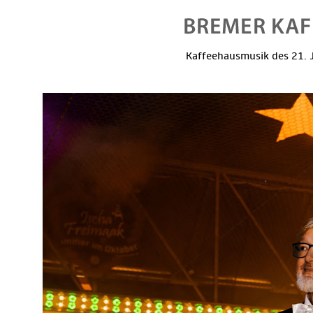
Kaffeehausmusik des 21. J