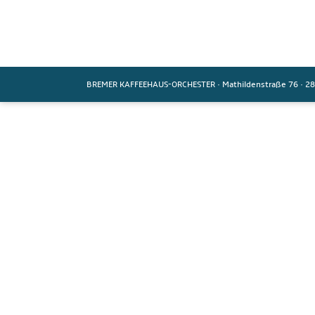
BREMER KAFFEEHAUS-ORCHESTER
·
Mathildenstraße 76
·
28