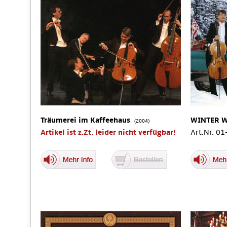
Träumerei im Kaffeehaus
WINTER 
(2004)
Artikel ist z.Zt. leider nicht verfügbar!
Art.Nr. 0