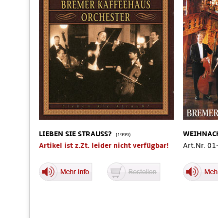
LIEBEN SIE STRAUSS?
WEIHNAC
(1999)
Artikel ist z.Zt. leider nicht verfügbar!
Art.Nr. 0