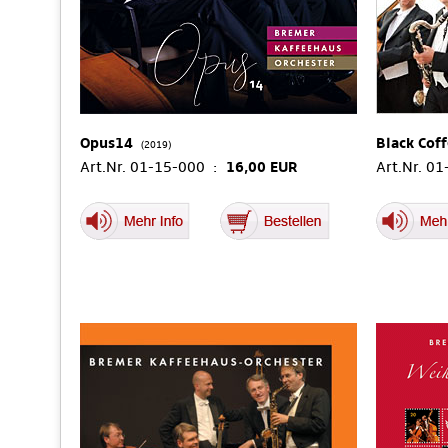
Opus14
Black Cof
(2019)
Art.Nr. 01-15-000 :
16,00 EUR
Art.Nr. 0