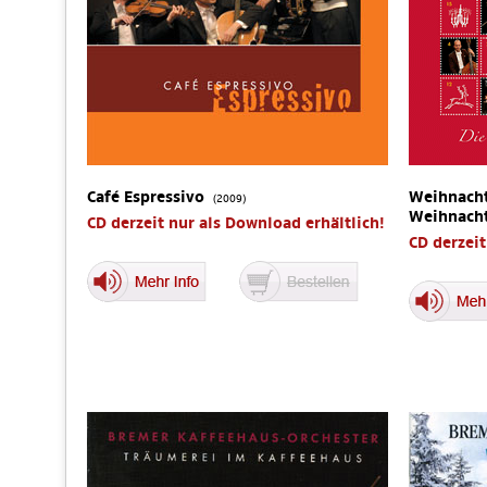
Café Espressivo
Weihnacht
(2009)
Weihnach
CD derzeit nur als Download erhältlich!
CD derzeit