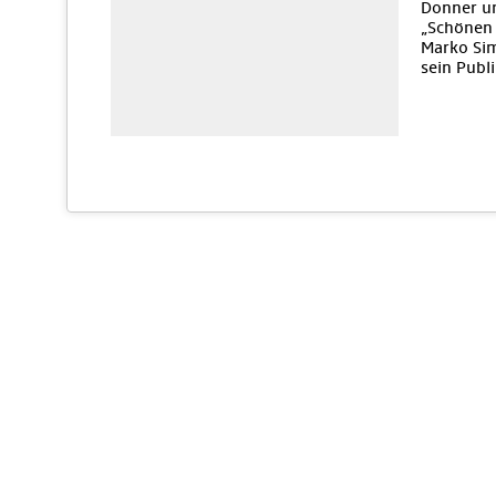
Donner un
„Schönen 
Marko Sim
sein Publ