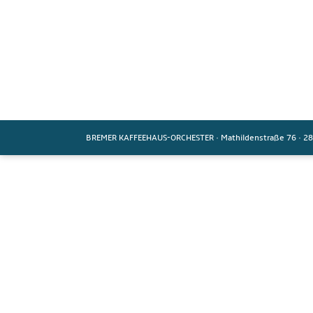
BREMER KAFFEEHAUS-ORCHESTER
·
Mathildenstraße 76
·
28