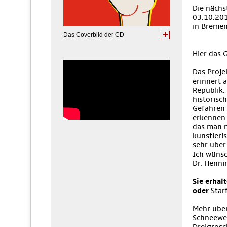
Die nächs
03.10.201
in Bremen
Das Coverbild der CD
Hier das
Das Proje
erinnert 
Republik.
historisc
Gefahren 
erkennen.
das man n
künstleri
sehr über
Ich wünsc
Dr. Henni
Sie erhal
oder
Star
Mehr über
Schneewei