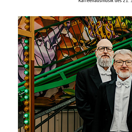
Kaffeehausmusik des 21. J