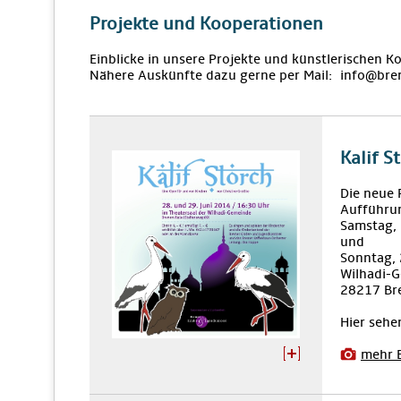
Projekte und Kooperationen
Einblicke in unsere Projekte und künstlerischen K
Nähere Auskünfte dazu gerne per Mail: info@bre
Kalif S
Die neue 
Aufführu
Samstag,
und
Sonntag,
Wilhadi-G
28217 Br
Hier sehe
mehr 