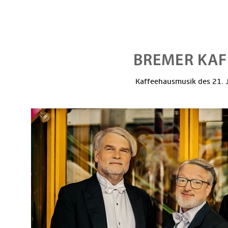
Kaffeehausmusik des 21. J