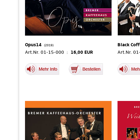
Opus14
Black Cof
(2019)
Art.Nr. 01-15-000 :
16,00 EUR
Art.Nr. 0