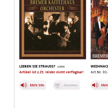
LIEBEN SIE STRAUSS?
WEIHNAC
(1999)
Artikel ist z.Zt. leider nicht verfügbar!
Art.Nr. 0