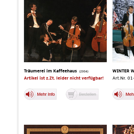
Träumerei im Kaffeehaus
WINTER 
(2004)
Artikel ist z.Zt. leider nicht verfügbar!
Art.Nr. 0