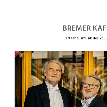
Kaffeehausmusik des 21. J