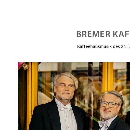
Kaffeehausmusik des 21. J