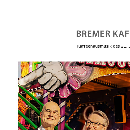
Kaffeehausmusik des 21. J