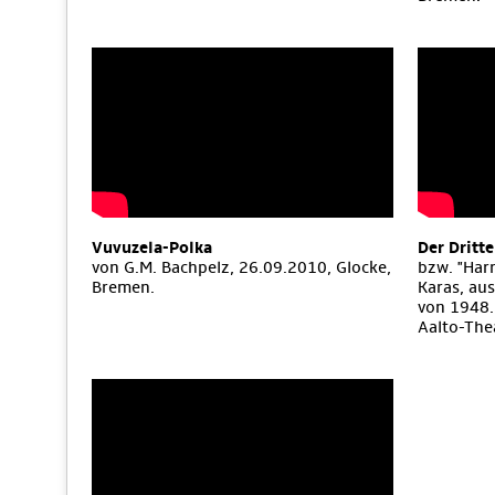
Vuvuzela-Polka
Der Dritt
von G.M. Bachpelz, 26.09.2010, Glocke,
bzw. "Har
Bremen.
Karas, aus
von 1948.
Aalto-The