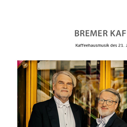
Kaffeehausmusik des 21. J