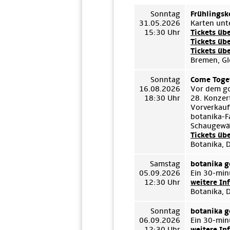
Sonntag
Frühlingsk
31.05.2026
Karten unt
15:30 Uhr
Tickets üb
Tickets üb
Tickets üb
Bremen, Gl
Sonntag
Come Toget
16.08.2026
Vor dem go
18:30 Uhr
28. Konzert
Vorverkauf
botanika-F
Schaugewäc
Tickets üb
Botanika, 
Samstag
botanika g
05.09.2026
Ein 30-min
12:30 Uhr
weitere In
Botanika, 
Sonntag
botanika g
06.09.2026
Ein 30-min
12:30 Uhr
weitere In