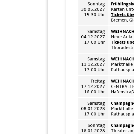
Sonntag
Frühlingsk
30.05.2027
Karten unt
15:30 Uhr
Tickets üb
Bremen, Gl
Samstag
WEIHNACHT
04.12.2027
Neue Aula 
17:00 Uhr
Tickets üb
Thoradestr
Samstag
WEIHNACHT
11.12.2027
Markthalle
17:00 Uhr
Rathauspla
Freitag
WEIHNACHT
17.12.2027
CENTRALT
16:00 Uhr
Hafenstraß
Samstag
Champagne
08.01.2028
Markthalle
17:00 Uhr
Rathauspla
Sonntag
Champagne
16.01.2028
Theater a