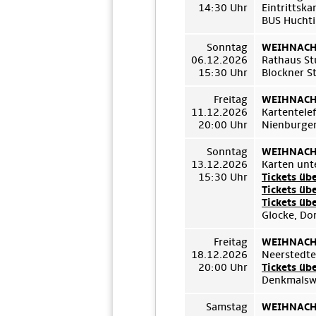
14:30 Uhr
Eintrittsk
BUS Huchti
Sonntag
WEIHNACHT
06.12.2026
Rathaus St
15:30 Uhr
Blockner S
Freitag
WEIHNACHT
11.12.2026
Kartentel
20:00 Uhr
Nienburger
Sonntag
WEIHNACHT
13.12.2026
Karten unt
15:30 Uhr
Tickets üb
Tickets üb
Tickets üb
Glocke, Do
Freitag
WEIHNACHT
18.12.2026
Neerstedt
20:00 Uhr
Tickets üb
Denkmalswe
Samstag
WEIHNACHT