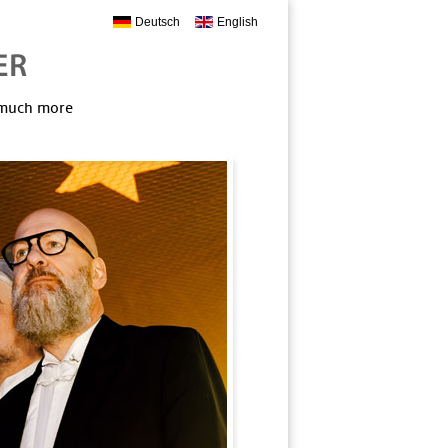
Deutsch
English
, much more