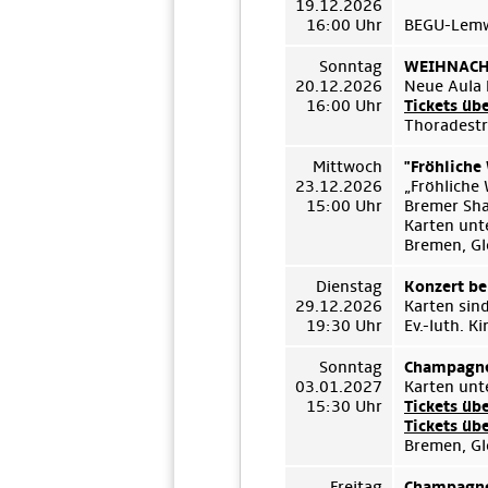
19.12.2026
16:00 Uhr
BEGU-Lemwe
Sonntag
WEIHNACHT
20.12.2026
Neue Aula 
16:00 Uhr
Tickets üb
Thoradestr
Mittwoch
"Fröhliche
23.12.2026
„Fröhliche
15:00 Uhr
Bremer Sh
Karten unt
Bremen, Gl
Dienstag
Konzert be
29.12.2026
Karten sin
19:30 Uhr
Ev.-luth. 
Sonntag
Champagne
03.01.2027
Karten unt
15:30 Uhr
Tickets üb
Tickets üb
Bremen, Gl
Freitag
Champagne