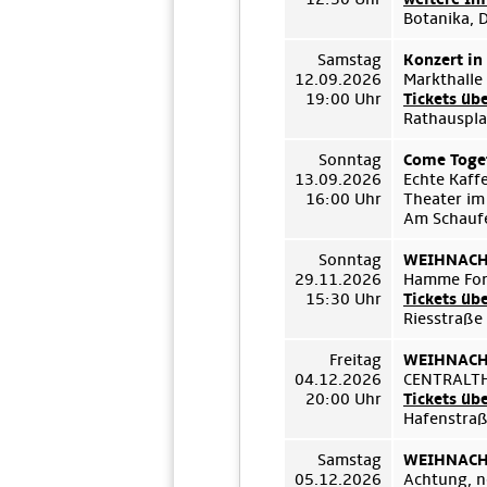
Botanika, 
Samstag
Konzert in
12.09.2026
Markthalle
19:00 Uhr
Tickets üb
Rathauspla
Sonntag
Come Toget
13.09.2026
Echte Kaff
16:00 Uhr
Theater im
Am Schauf
Sonntag
WEIHNACHT
29.11.2026
Hamme For
15:30 Uhr
Tickets üb
Riesstraße
Freitag
WEIHNACHT
04.12.2026
CENTRALT
20:00 Uhr
Tickets üb
Hafenstraß
Samstag
WEIHNACHT
05.12.2026
Achtung, n