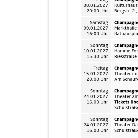
08.01.2027
Kulturhaus
20:00 Uhr
Bergstr. 2
Samstag
Champagne
09.01.2027
Markthalle
16:00 Uhr
Rathauspla
Sonntag
Champagne
10.01.2027
Hamme For
15:30 Uhr
Riesstraße
Freitag
Champagne
15.01.2027
Theater im
20:00 Uhr
Am Schauf
Sonntag
Champagne
24.01.2027
Theater a
16:00 Uhr
Tickets üb
Schulstraß
Sonntag
Champagne
24.01.2027
Theater D
16:00 Uhr
Schulstraß