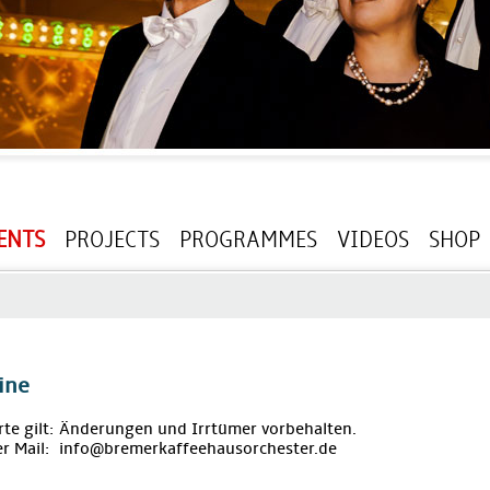
ENTS
PROJECTS
PROGRAMMES
VIDEOS
SHOP
ine
rte gilt: Änderungen und Irrtümer vorbehalten.
r Mail: info@bremerkaffeehausorchester.de