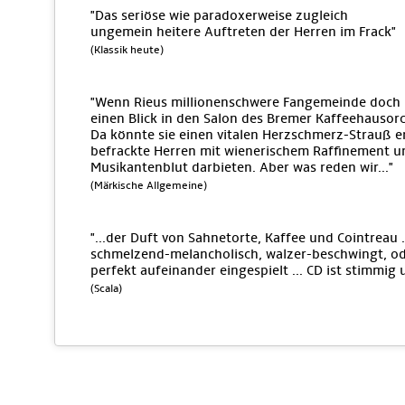
"Das seriöse wie paradoxerweise zugleich
ungemein heitere Auftreten der Herren im Frack"
(Klassik heute)
"Wenn Rieus millionenschwere Fangemeinde doch 
einen Blick in den Salon des Bremer Kaffeehausorch
Da könnte sie einen vitalen Herzschmerz-Strauß e
befrackte Herren mit wienerischem Raffinement 
Musikantenblut darbieten. Aber was reden wir..."
(Märkische Allgemeine)
"...der Duft von Sahnetorte, Kaffee und Cointreau .
schmelzend-melancholisch, walzer-beschwingt, ode
perfekt aufeinander eingespielt ... CD ist stimmig 
(Scala)