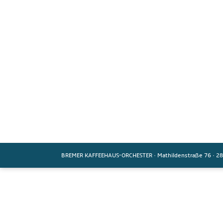
BREMER KAFFEEHAUS-ORCHESTER
·
Mathildenstraße 76
·
28