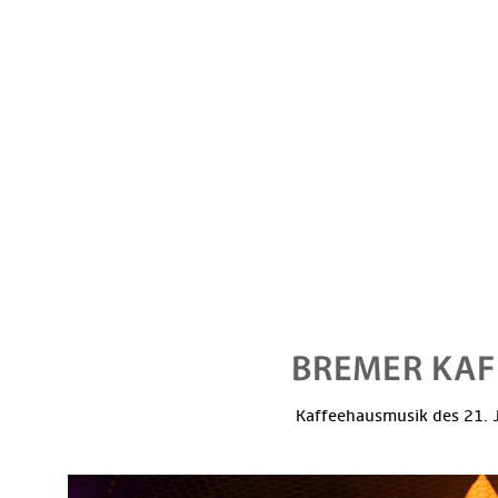
Kaffeehausmusik des 21. J