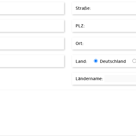
Straße:
PLZ:
Ort:
Land:
Deutschland
Ländername: