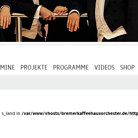
RMINE
PROJEKTE
PROGRAMME
VIDEOS
SHOP
: s_land in
/var/www/vhosts/bremerkaffeehausorchester.de/http