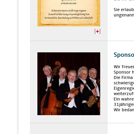
Sie erlaub
ungenannt
Sponso
Wir freue
Sponsor 
Die Firma
schwierig
Eigenregi
weiterzu
Ein wahre
31jährige
Wir bedan