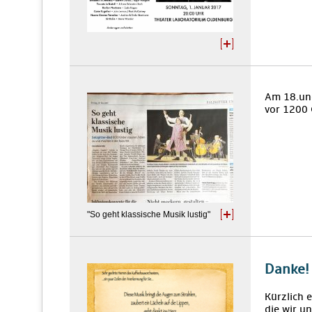
Am 18.und
vor 1200 
"So geht klassische Musik lustig"
Danke!
Kürzlich 
die wir u