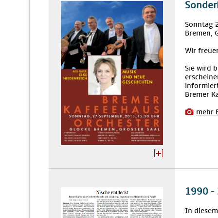
Sonder
Sonntag 
Bremen, G
Wir freue
Sie wird 
erscheine
informier
Bremer Ka
mehr 
1990 -
In diesem