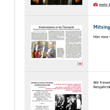
mehr 
Mitsing
Hier eine
Wir freue
Neujahrs