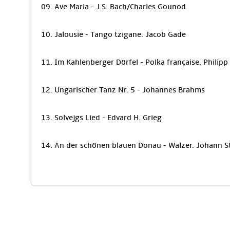
09. Ave Maria - J.S. Bach/Charles Gounod
10. Jalousie - Tango tzigane. Jacob Gade
11. Im Kahlenberger Dörfel - Polka française. Philipp
12. Ungarischer Tanz Nr. 5 - Johannes Brahms
13. Solvejgs Lied - Edvard H. Grieg
14. An der schönen blauen Donau - Walzer. Johann S