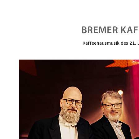
Kaffeehausmusik des 21. J