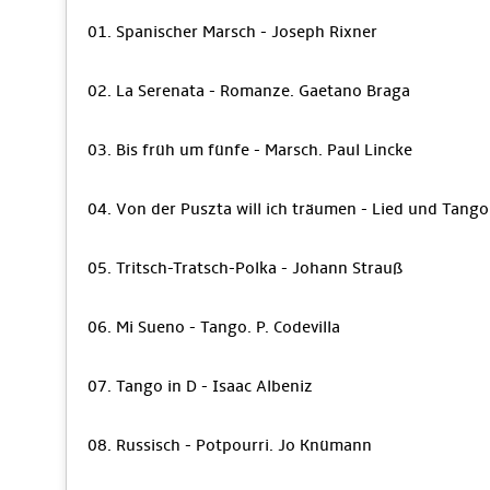
01. Spanischer Marsch - Joseph Rixner
02. La Serenata - Romanze. Gaetano Braga
03. Bis früh um fünfe - Marsch. Paul Lincke
04. Von der Puszta will ich träumen - Lied und Tang
05. Tritsch-Tratsch-Polka - Johann Strauß
06. Mi Sueno - Tango. P. Codevilla
07. Tango in D - Isaac Albeniz
08. Russisch - Potpourri. Jo Knümann