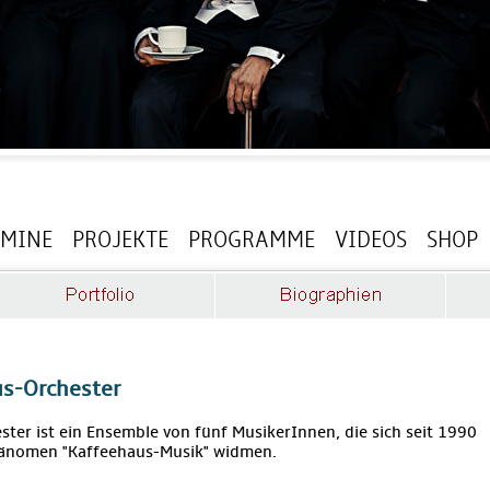
RMINE
PROJEKTE
PROGRAMME
VIDEOS
SHOP
s-Orchester
ter ist ein Ensemble von fünf MusikerInnen, die sich seit 1990
hänomen "Kaffeehaus-Musik" widmen.