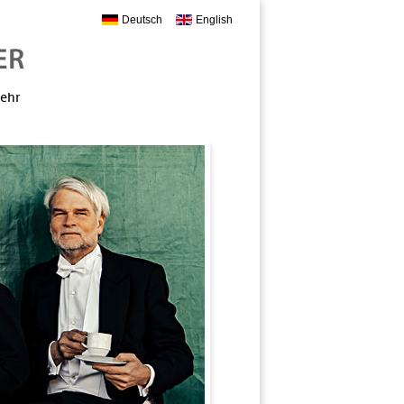
Deutsch
English
mehr