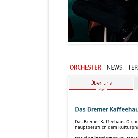
ORCHESTER
NEWS
TE
Das Bremer Kaffeehau
Das Bremer Kaffeehaus-Orches
hauptberuflich dem Kulturp