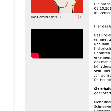
Die nächs
03.10.201
in Bremen
Das Coverbild der CD
Hier das
Das Proje
erinnert 
Republik.
historisc
Gefahren 
erkennen.
das man n
künstleri
sehr über
Ich wünsc
Dr. Henni
Sie erhal
oder
Star
Mehr über
Schneewei