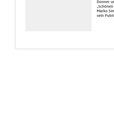
Donner un
„Schönen 
Marko Sim
sein Publ