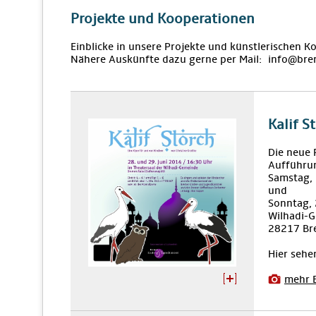
Projekte und Kooperationen
Einblicke in unsere Projekte und künstlerischen K
Nähere Auskünfte dazu gerne per Mail: info@bre
Kalif S
Die neue 
Aufführu
Samstag,
und
Sonntag,
Wilhadi-G
28217 Br
Hier sehe
mehr 