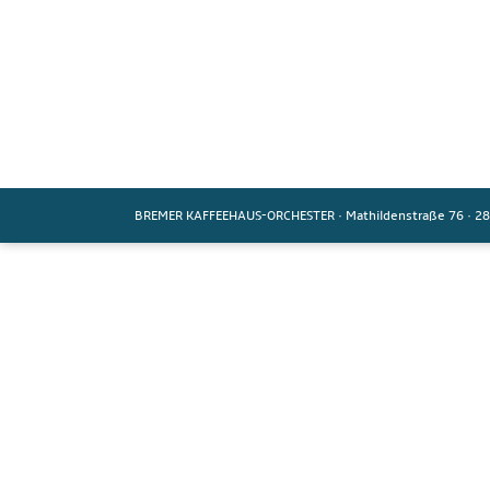
BREMER KAFFEEHAUS-ORCHESTER
·
Mathildenstraße 76
·
28