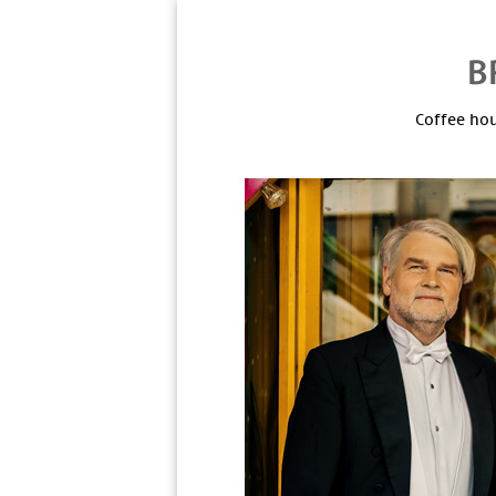
Coffee hou