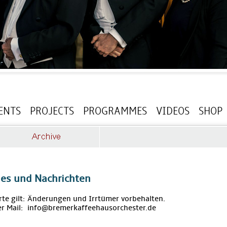
ENTS
PROJECTS
PROGRAMMES
VIDEOS
SHOP
les und Nachrichten
rte gilt: Änderungen und Irrtümer vorbehalten.
r Mail: info@bremerkaffeehausorchester.de