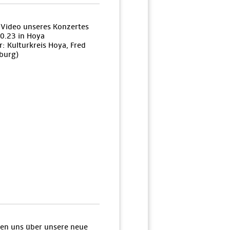
n Video unseres Konzertes
0.23 in Hoya
: Kulturkreis Hoya, Fred
burg)
uen uns über unsere neue