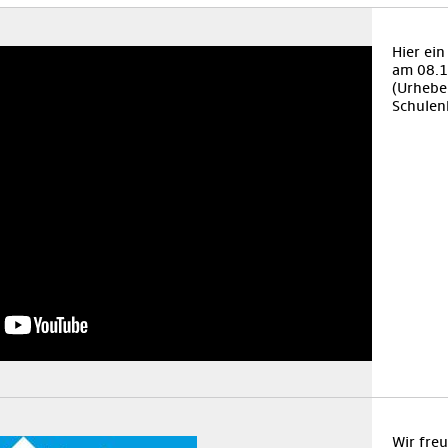
Hier ei
am 08.1
(Urheber
Schulen
Wir fre