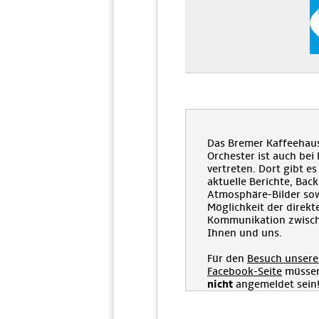
Das Bremer Kaffeehau
Orchester ist auch bei
vertreten. Dort gibt es
aktuelle Berichte, Bac
Atmosphäre-Bilder sow
Möglichkeit der direkt
Kommunikation zwisc
Ihnen und uns.
Für den
Besuch unsere
Facebook-Seite
müssen
nicht
angemeldet sein