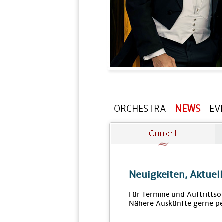
ORCHESTRA
NEWS
EV
Neuigkeiten, Aktuel
Für Termine und Auftrittso
Nähere Auskünfte gerne pe