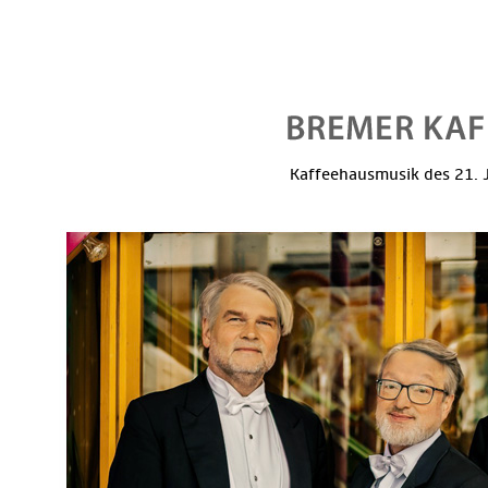
Kaffeehausmusik des 21. J