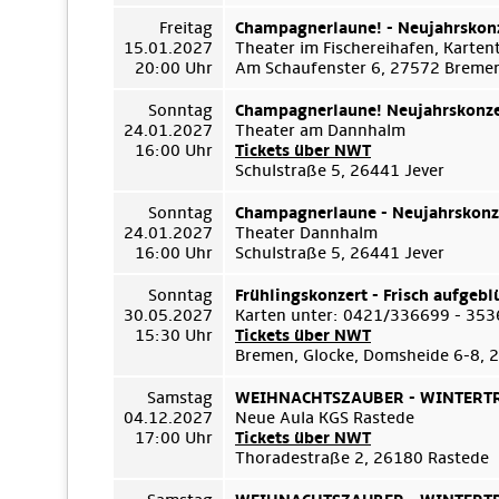
Freitag
Champagnerlaune! - Neujahrskon
15.01.2027
Theater im Fischereihafen, Karte
20:00 Uhr
Am Schaufenster 6, 27572 Breme
Sonntag
Champagnerlaune! Neujahrskonze
24.01.2027
Theater am Dannhalm
16:00 Uhr
Tickets über NWT
Schulstraße 5, 26441 Jever
Sonntag
Champagnerlaune - Neujahrskonz
24.01.2027
Theater Dannhalm
16:00 Uhr
Schulstraße 5, 26441 Jever
Sonntag
Frühlingskonzert - Frisch aufgebl
30.05.2027
Karten unter: 0421/336699 - 35
15:30 Uhr
Tickets über NWT
Bremen, Glocke, Domsheide 6-8,
Samstag
WEIHNACHTSZAUBER - WINTERTRÄ
04.12.2027
Neue Aula KGS Rastede
17:00 Uhr
Tickets über NWT
Thoradestraße 2, 26180 Rastede