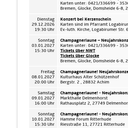
Karten unter: 0421/336699 - 35
Bremen, Glocke, Domsheide 6-8,
Dienstag
Konzert bei Kerzenschein
29.12.2026
Karten sind im Pfarramt Logabiru
19:30 Uhr
Ev.-luth. Kirche, Logabirumer Str
Sonntag
Champagnerlaune – Neujahrskonz
03.01.2027
Karten unter: 0421/336699 - 35
15:30 Uhr
Tickets über NWT
Tickets über Glocke
Bremen, Glocke, Domsheide 6-8,
Freitag
Champagnerlaune! Neujahrskonze
08.01.2027
Kulturhaus Alter Schützenhof
20:00 Uhr
Bergstr. 2 , 28832 Achim
Samstag
Champagnerlaune! - Neujahrskon
09.01.2027
Markthalle Delmenhorst
16:00 Uhr
Rathausplatz 2, 27749 Delmenhor
Sonntag
Champagnerlaune! - Neujahrskon
10.01.2027
Hamme Forum Ritterhude
15:30 Uhr
Riesstraße 11, 27721 Ritterhude