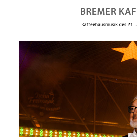
Kaffeehausmusik des 21. J