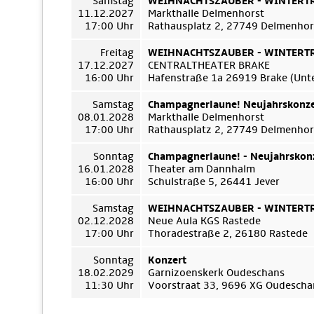
Samstag
WEIHNACHTSZAUBER - WINTERTRÄ
11.12.2027
Markthalle Delmenhorst
17:00 Uhr
Rathausplatz 2, 27749 Delmenhor
Freitag
WEIHNACHTSZAUBER - WINTERTRÄ
17.12.2027
CENTRALTHEATER BRAKE
16:00 Uhr
Hafenstraße 1a 26919 Brake (Unt
Samstag
Champagnerlaune! Neujahrskonze
08.01.2028
Markthalle Delmenhorst
17:00 Uhr
Rathausplatz 2, 27749 Delmenhor
Sonntag
Champagnerlaune! - Neujahrskon
16.01.2028
Theater am Dannhalm
16:00 Uhr
Schulstraße 5, 26441 Jever
Samstag
WEIHNACHTSZAUBER - WINTERTRÄ
02.12.2028
Neue Aula KGS Rastede
17:00 Uhr
Thoradestraße 2, 26180 Rastede
Sonntag
Konzert
18.02.2029
Garnizoenskerk Oudeschans
11:30 Uhr
Voorstraat 33, 9696 XG Oudescha