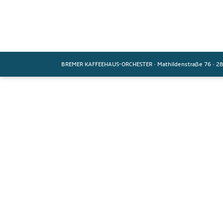
BREMER KAFFEEHAUS-ORCHESTER
·
Mathildenstraße 76
·
28