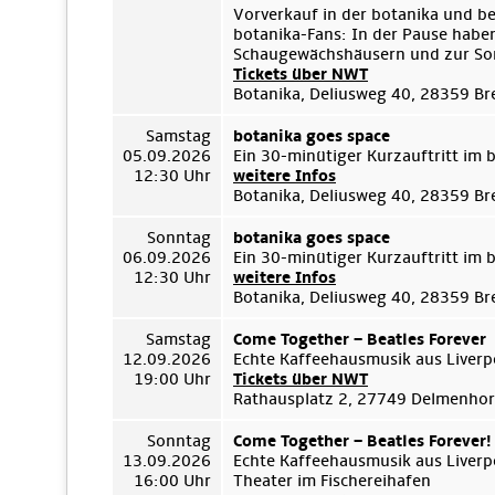
Vorverkauf in der botanika und b
botanika-Fans: In der Pause habe
Schaugewächshäusern und zur Son
Tickets über NWT
Botanika, Deliusweg 40, 28359 B
Samstag
botanika goes space
05.09.2026
Ein 30-minütiger Kurzauftritt im
12:30 Uhr
weitere Infos
Botanika, Deliusweg 40, 28359 B
Sonntag
botanika goes space
06.09.2026
Ein 30-minütiger Kurzauftritt im
12:30 Uhr
weitere Infos
Botanika, Deliusweg 40, 28359 B
Samstag
Come Together – Beatles Forever
12.09.2026
Echte Kaffeehausmusik aus Liverp
19:00 Uhr
Tickets über NWT
Rathausplatz 2, 27749 Delmenhor
Sonntag
Come Together – Beatles Forever!
13.09.2026
Echte Kaffeehausmusik aus Liverp
16:00 Uhr
Theater im Fischereihafen