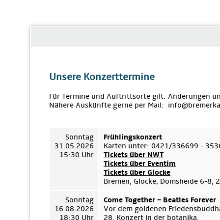
Unsere Konzerttermine
Für Termine und Auftrittsorte gilt: Änderungen u
Nähere Auskünfte gerne per Mail: info@bremerka
Sonntag
Frühlingskonzert
31.05.2026
Karten unter: 0421/336699 - 35
15:30 Uhr
Tickets über NWT
Tickets über Eventim
Tickets über Glocke
Bremen, Glocke, Domsheide 6-8,
Sonntag
Come Together – Beatles Forever
16.08.2026
Vor dem goldenen Friedensbuddha
18:30 Uhr
28. Konzert in der botanika.