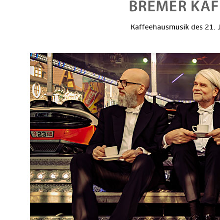
Kaffeehausmusik des 21. J