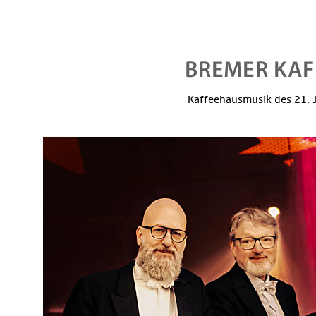
Kaffeehausmusik des 21. J