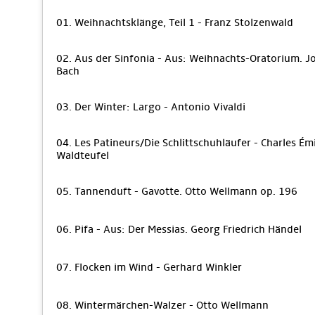
01. Weihnachtsklänge, Teil 1 - Franz Stolzenwald
02. Aus der Sinfonia - Aus: Weihnachts-Oratorium. J
Bach
03. Der Winter: Largo - Antonio Vivaldi
04. Les Patineurs/Die Schlittschuhläufer - Charles Ém
Waldteufel
05. Tannenduft - Gavotte. Otto Wellmann op. 196
06. Pifa - Aus: Der Messias. Georg Friedrich Händel
07. Flocken im Wind - Gerhard Winkler
08. Wintermärchen-Walzer - Otto Wellmann